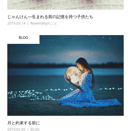
じゃんけん―生まれる前の記憶を持つ子供たち
2019.03.14
Rosemaryのこと
BLOG
月と約束する前に
2019.02.05
BLOG