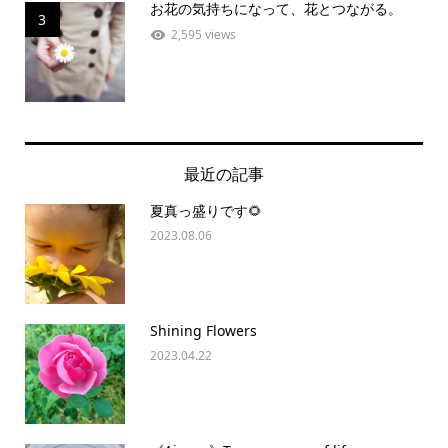
お花の気持ちになって、花とつながる。
3
2,595 views
最近の記事
夏真っ盛りです🌻
2023.08.06
Shining Flowers
2023.04.22