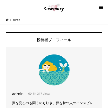
admin
投稿者プロフィール
admin
54,217 views
夢を見るのも聞くのも好き。夢を持つ人のインスピレ