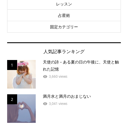
レッスン
占星術
固定カテゴリー
人気記事ランキング
天使の詩－ある夏の日の午後に、天使と触
1
れた記憶
3,660 views
満月水と満月のおまじない
2
3,041 views