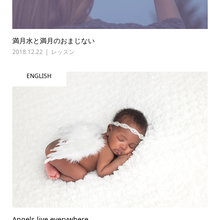
満月水と満月のおまじない
2018.12.22
レッスン
ENGLISH
Angels live everywhere