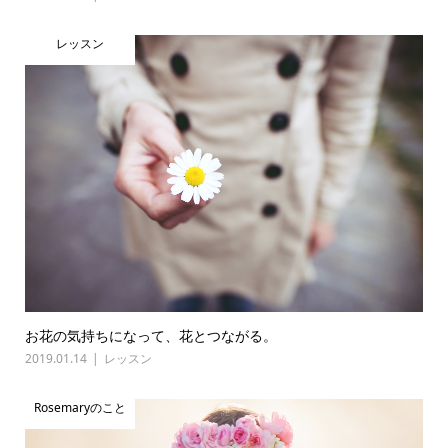
レッスン
お花の気持ちになって、花とつながる。
2019.01.14
レッスン
Rosemaryのこと