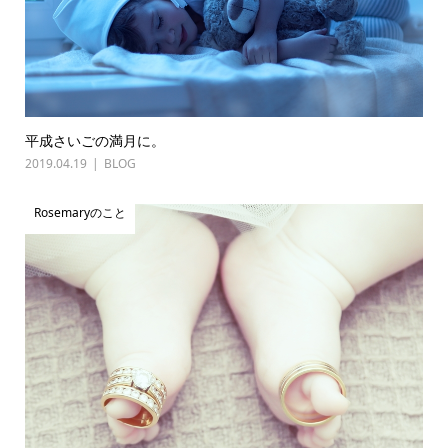
平成さいごの満月に。
2019.04.19
BLOG
Rosemaryのこと