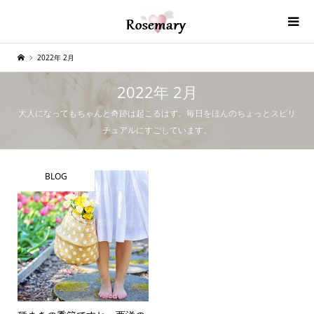
2022年 2月
2022年 2月
大人になってもちゃんと奇跡は起こるはず。毎日をほんのちょっとスピリ
チュアルにすごしています。
BLOG