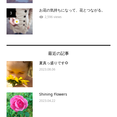
お花の気持ちになって、花とつながる。
3
2,596 views
最近の記事
夏真っ盛りです🌻
2023.08.06
Shining Flowers
2023.04.22