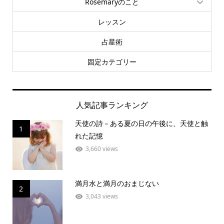
Rosemaryのこと
レッスン
占星術
固定カテゴリー
人気記事ランキング
天使の詩－ある夏の日の午後に、天使と触
1
れた記憶
3,660 views
満月水と満月のおまじない
2
3,043 views