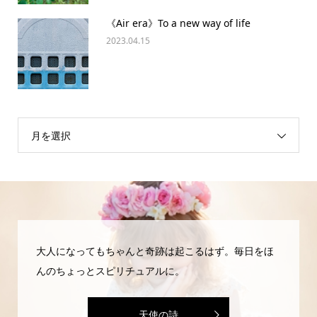
《Air era》To a new way of life
2023.04.15
月を選択
大人になってもちゃんと奇跡は起こるはず。毎日をほ
んのちょっとスピリチュアルに。
天使の詩