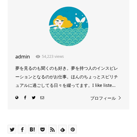
admin
54,223 views
夢を見るのも聞くのも好き。夢を持つ人のインスピレ
ーションとなるのがお仕事。ほんのちょっとスピリチ
ュアルに過ごしてる日々を綴ってます。I like liste...
プロフィール