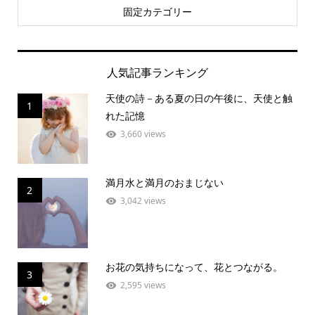
固定カテゴリー
人気記事ランキング
天使の詩－ある夏の日の午後に、天使と触
1
れた記憶
3,660 views
満月水と満月のおまじない
2
3,042 views
お花の気持ちになって、花とつながる。
3
2,595 views