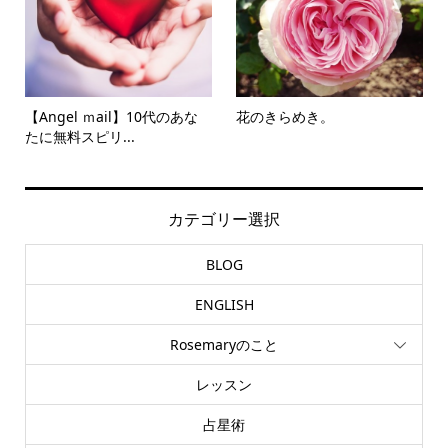
【Angel ｍail】10代のあな
花のきらめき。
たに無料スピリ...
カテゴリー選択
BLOG
ENGLISH
Rosemaryのこと
レッスン
占星術