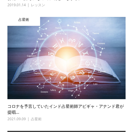
2019.01.14
レッスン
占星術
コロナを予言していたインド占星術師アビギャ・アナンド君が
提唱...
2021.09.09
占星術