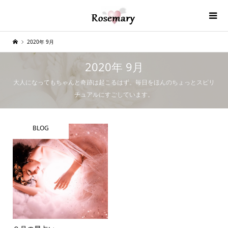
2020年 9月
2020年 9月
大人になってもちゃんと奇跡は起こるはず。毎日をほんのちょっとスピリ
チュアルにすごしています。
BLOG