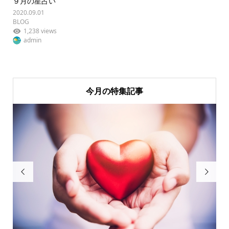
９月の星占い
2020.09.01
BLOG
1,238 views
admin
今月の特集記事

