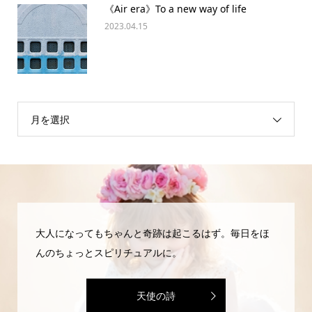
《Air era》To a new way of life
2023.04.15
月を選択
大人になってもちゃんと奇跡は起こるはず。毎日をほ
んのちょっとスピリチュアルに。
天使の詩