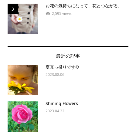
お花の気持ちになって、花とつながる。
3
2,595 views
最近の記事
夏真っ盛りです🌻
2023.08.06
Shining Flowers
2023.04.22