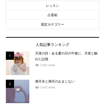
レッスン
占星術
固定カテゴリー
人気記事ランキング
天使の詩－ある夏の日の午後に、天使と触
1
れた記憶
3,660 views
満月水と満月のおまじない
2
3,042 views