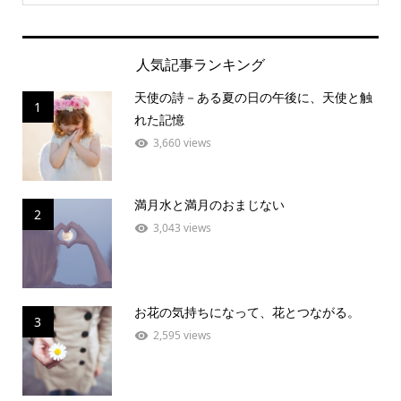
人気記事ランキング
天使の詩－ある夏の日の午後に、天使と触
1
れた記憶
3,660 views
満月水と満月のおまじない
2
3,043 views
お花の気持ちになって、花とつながる。
3
2,595 views