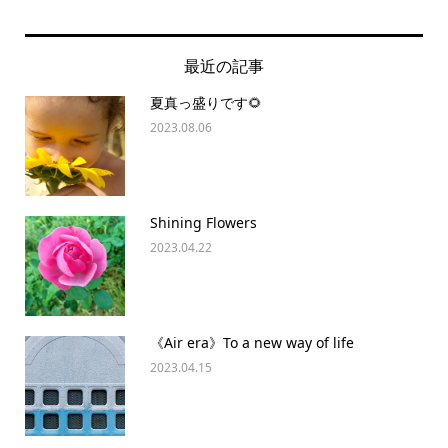
最近の記事
夏真っ盛りです🌻
2023.08.06
Shining Flowers
2023.04.22
《Air era》To a new way of life
2023.04.15