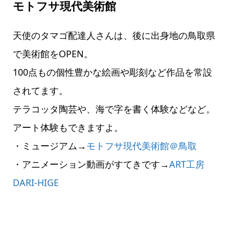
モトフサ現代美術館
天使のタマゴ配達人さんは、後に出身地の鳥取県
で美術館をOPEN。
100点もの個性豊かな絵画や彫刻など作品を常設
されてます。
テラコッタ陶芸や、海で字を書く体験などなど。
アート体験もできますよ。
・ミュージアム→
モトフサ現代美術館＠鳥取
・アニメーション動画がすてきです→
ART工房
DARI-HIGE