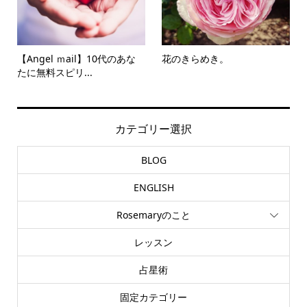
【Angel ｍail】10代のあな
花のきらめき。
たに無料スピリ...
カテゴリー選択
BLOG
ENGLISH
Rosemaryのこと
レッスン
占星術
固定カテゴリー