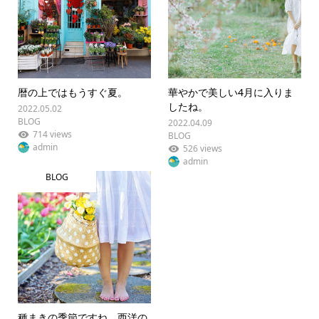
暦の上ではもうすぐ夏。
華やかで美しい4月に入りま
したね。
2022.05.02
BLOG
2022.04.09
714 views
BLOG
admin
526 views
admin
BLOG
種まきの季節ですね。西洋の