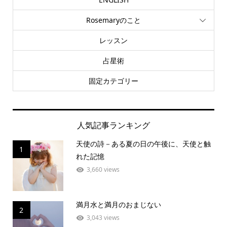
Rosemaryのこと
レッスン
占星術
固定カテゴリー
人気記事ランキング
天使の詩－ある夏の日の午後に、天使と触
1
れた記憶
3,660 views
満月水と満月のおまじない
2
3,043 views