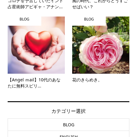
コロナを予言していたインド
風の時代、これからどうすご
占星術師アビギャ・アナン...
せばいい？
BLOG
BLOG
【Angel ｍail】10代のあな
花のきらめき。
たに無料スピリ...
カテゴリー選択
BLOG
ENGLISH