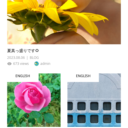
夏真っ盛りです🌻
2023.08.06
BLOG
673 views
admin
ENGLISH
ENGLISH