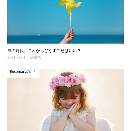
風の時代、これからどうすごせばいい？
2021.09.01
占星術
Rosemaryのこと