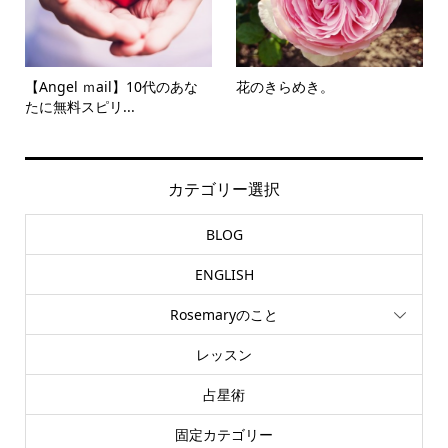
【Angel ｍail】10代のあな
花のきらめき。
たに無料スピリ...
カテゴリー選択
BLOG
ENGLISH
Rosemaryのこと
レッスン
占星術
固定カテゴリー