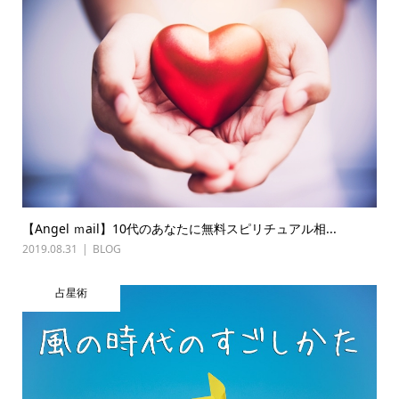
【Angel ｍail】10代のあなたに無料スピリチュアル相...
2019.08.31
BLOG
占星術