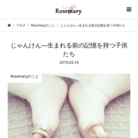
ブログ
Rosemaryのこと
じゃんけん―生まれる前の記憶を持つ子供たち
じゃんけん―生まれる前の記憶を持つ子供
たち
2019.03.14
Rosemaryのこと