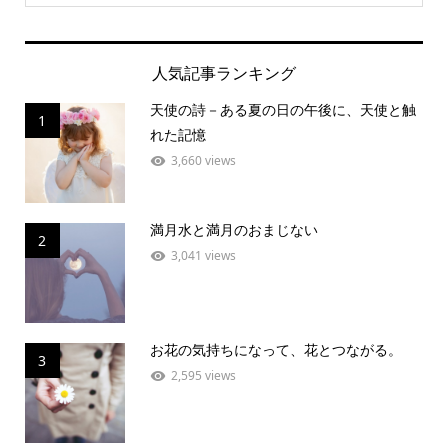
人気記事ランキング
天使の詩－ある夏の日の午後に、天使と触
1
れた記憶
3,660 views
満月水と満月のおまじない
2
3,041 views
お花の気持ちになって、花とつながる。
3
2,595 views