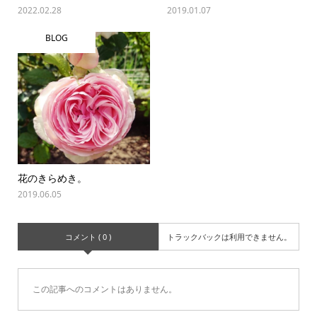
2022.02.28
2019.01.07
BLOG
花のきらめき。
2019.06.05
コメント ( 0 )
トラックバックは利用できません。
この記事へのコメントはありません。