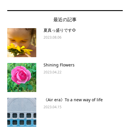
最近の記事
夏真っ盛りです🌻
2023.08.06
Shining Flowers
2023.04.22
《Air era》To a new way of life
2023.04.15