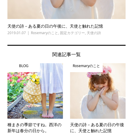
天使の詩－ある夏の日の午後に、天使と触れた記憶
2019.01.07
Rosemaryのこと
,
固定カテゴリー
,
天使の詩
関連記事一覧
BLOG
Rosemaryのこと
種まきの季節ですね。西洋の
天使の詩－ある夏の日の午後
新年は春分の日から。
に、天使と触れた記憶