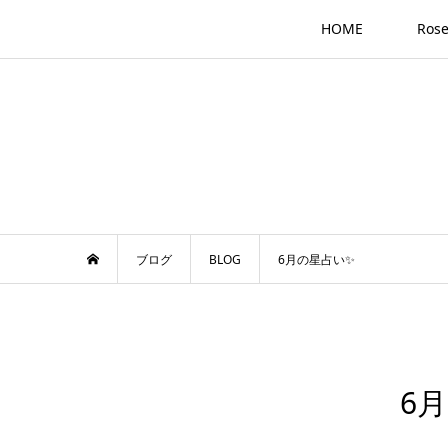
HOME
Ros
ブログ
BLOG
6月の星占い✨
6