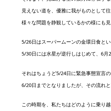
見えない道を、優雅に我がものとして往
様々な問題を静観しているかの様にも見
5/26日はスーパームーンの金環日食と
5/30日には水星が逆行しはじめて、6月
それはちょうど5/24日に緊急事態宣言
6/20日までとなりましたが、その流れ
この時期を、私たちはどのように乗り越