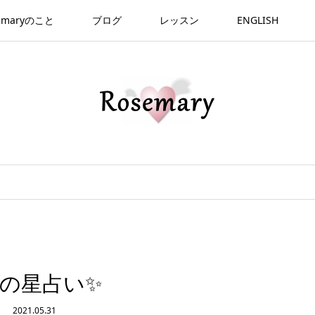
emaryのこと
ブログ
レッスン
ENGLISH
月の星占い✨
2021.05.31