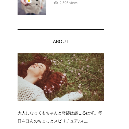
2,595 views
ABOUT
大人になってもちゃんと奇跡は起こるはず。毎
日をほんのちょっとスピリチュアルに。