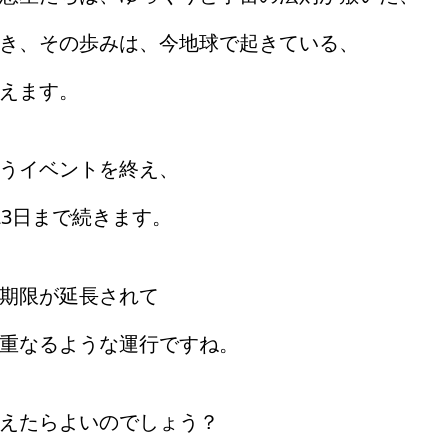
き、その歩みは、今地球で起きている、
えます。
いうイベントを終え、
23日まで続きます。
の期限が延長されて
と重なるような運行ですね。
えたらよいのでしょう？