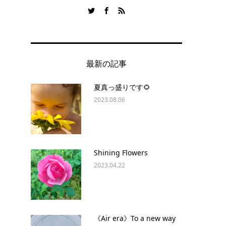
最新の記事
夏真っ盛りです🌻
2023.08.06
Shining Flowers
2023.04.22
《Air era》To a new way