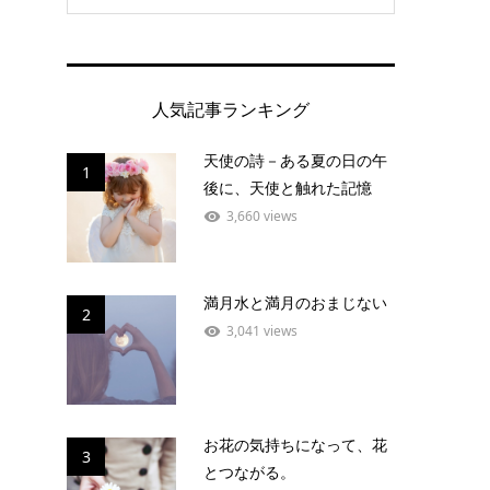
人気記事ランキング
天使の詩－ある夏の日の午
1
後に、天使と触れた記憶
3,660 views
満月水と満月のおまじない
2
3,041 views
お花の気持ちになって、花
3
とつながる。