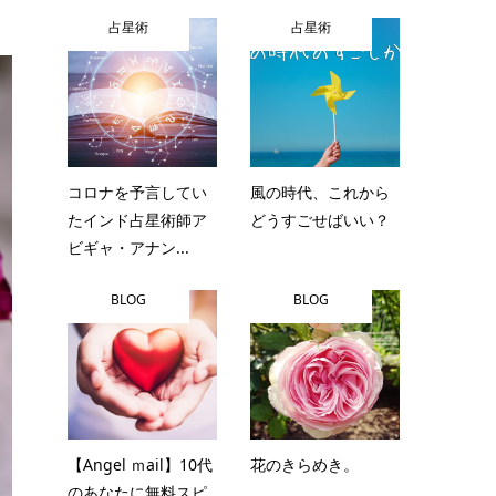
占星術
占星術
コロナを予言してい
風の時代、これから
たインド占星術師ア
どうすごせばいい？
ビギャ・アナン...
BLOG
BLOG
【Angel ｍail】10代
花のきらめき。
のあなたに無料スピ