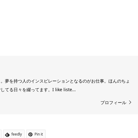
き。夢を持つ人のインスピレーションとなるのがお仕事。ほんのちょ
日々を綴ってます。I like liste...
プロフィール
feedly
Pin it