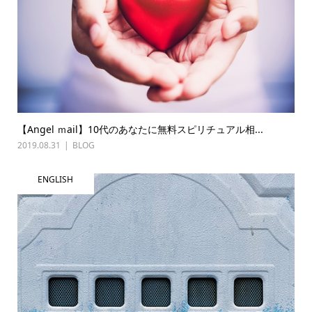
【Angel ｍail】10代のあなたに無料スピリチュアル相...
2019.08.31
BLOG
ENGLISH