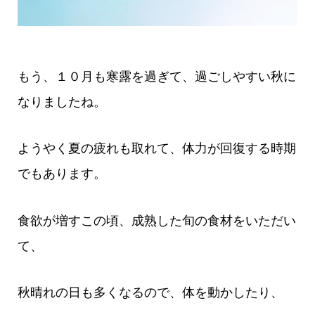
もう、１０月も寒露を過ぎて、過ごしやすい秋に
なりましたね。
ようやく夏の疲れも取れて、体力が回復する時期
でもあります。
食欲が増すこの頃、成熟した旬の食材をいただい
て、
秋晴れの日も多くなるので、体を動かしたり、