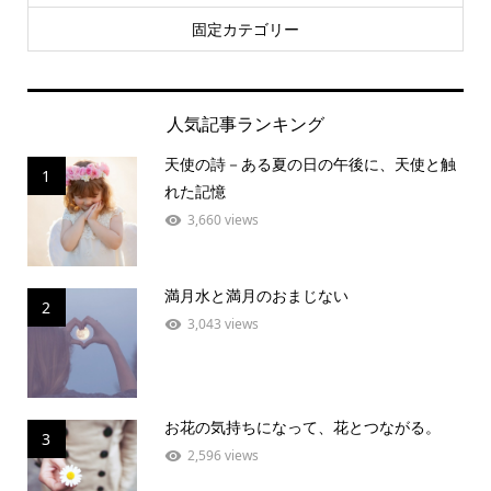
固定カテゴリー
人気記事ランキング
天使の詩－ある夏の日の午後に、天使と触
1
れた記憶
3,660 views
満月水と満月のおまじない
2
3,043 views
お花の気持ちになって、花とつながる。
3
2,596 views