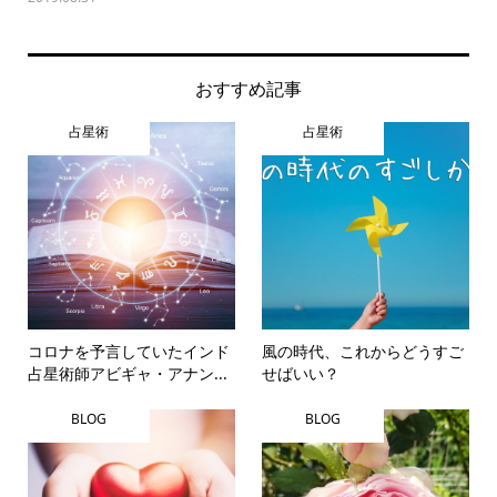
おすすめ記事
占星術
占星術
コロナを予言していたインド
風の時代、これからどうすご
占星術師アビギャ・アナン...
せばいい？
BLOG
BLOG