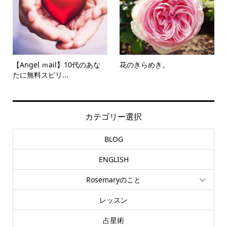
【Angel ｍail】10代のあな
花のきらめき。
たに無料スピリ...
カテゴリー選択
BLOG
ENGLISH
Rosemaryのこと
レッスン
占星術