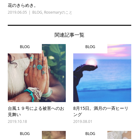
花のきらめき。
2019.06.05
BLOG
,
Rosemaryのこと
関連記事一覧
BLOG
BLOG
台風１９号による被害へのお
8月15日。満月の一斉ヒーリ
見舞い
ング
2019.10.18
2019.08.01
BLOG
BLOG