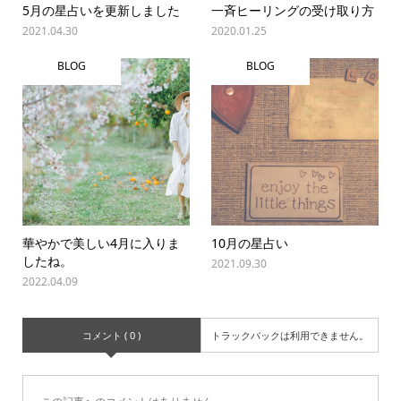
5月の星占いを更新しました
一斉ヒーリングの受け取り方
2021.04.30
2020.01.25
BLOG
BLOG
華やかで美しい4月に入りま
10月の星占い
したね。
2021.09.30
2022.04.09
コメント ( 0 )
トラックバックは利用できません。